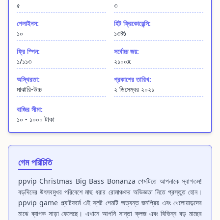
৫
৩
পেলাইনস:
হিট ফ্রিকোয়েন্সি:
১০
১৩%
ফ্রি স্পিন:
সর্বোচ্চ জয়:
১/১১৩
২১০০x
অস্থিরতা:
প্রকাশের তারিখ:
মাঝারি-উচ্চ
২ ডিসেম্বর ২০২১
বাজির সীমা:
১০ - ১০০০ টাকা
গেম পরিচিতি
ppvip Christmas Big Bass Bonanza গেমটিতে আপনাকে স্বাগতম!
বড়দিনের উৎসবমুখর পরিবেশে মাছ ধরার রোমাঞ্চকর অভিজ্ঞতা নিতে প্রস্তুত হোন।
ppvip game প্ল্যাটফর্মে এই স্লট গেমটি অত্যন্ত জনপ্রিয় এবং খেলোয়াড়দের
মাঝে ব্যাপক সাড়া ফেলেছে। এখানে আপনি সান্তা ক্লজ এবং বিভিন্ন বড় মাছের