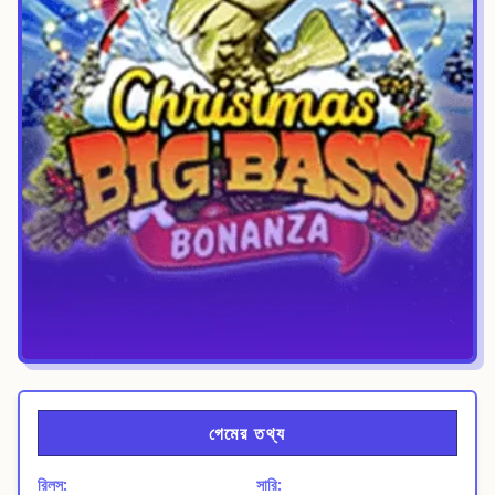
গেমের তথ্য
রিলস:
সারি: